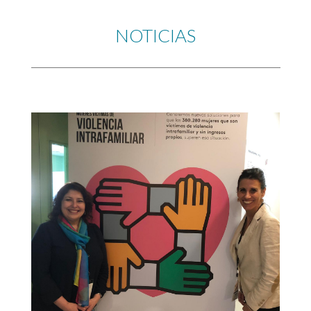
NOTICIAS
o
is