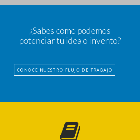
¿Sabes como podemos
potenciar tu idea o invento?
CONOCE NUESTRO FLUJO DE TRABAJO